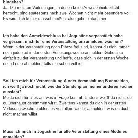
hingehen?
Ja. Die meisten Vorlesungen, in denen keine Anwesenheitspflicht
herrscht, sind spätestens nach zwei Wochen nicht mehr besonders voll.
Es wird dich keiner rausschmeißen, also gehe einfach hin.
Ich habe den Anmeldeschluss bei Jogustine verpasst/Ich habe
vergessen, mich für eine Veranstaltung anzumelden, was nun?
Wenn in der Veranstaltung noch Plätze frei sind, kannst du dich immer
noch jederzeit in der ersten Vorlesungswoche anmelden. Gehe also
einfach zu der Veranstaltung und hoffe, dass sich in der ersten Woche
noch Leute abmelden, falls sie schon voll ist.
Soll ich mich für Veranstaltung A oder Veranstaltung B anmelden,
ich weiß ja noch nicht, wie der Stundenplan meiner anderen Fächer
aussieht?
Melde dich für alles an, was in Frage kommt. Erstens weißt du nicht, ob
du überhaupt genommen wirst. Zweitens kannst du dich in der ersten
Vorlesungswoche problemlos von allem wieder abmelden, was du doch
nicht machen willst.
Muss ich mich in Jogustine für alle Veranstaltung eines Modules
anmelden?