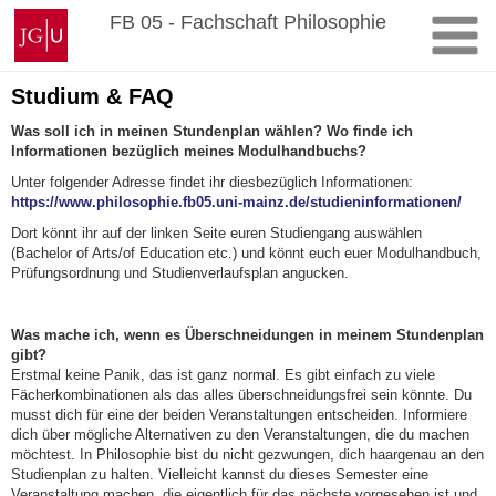
Zum
Johannes
FB 05 - Fachschaft Philosophie
Inhalt
Gutenberg-
springen
Universität
Mainz
Studium & FAQ
Was soll ich in meinen Stundenplan wählen? Wo finde ich
Informationen bezüglich meines Modulhandbuchs?
Unter folgender Adresse findet ihr diesbezüglich Informationen:
https://www.philosophie.fb05.uni-mainz.de/studieninformationen/
Dort könnt ihr auf der linken Seite euren Studiengang auswählen
(Bachelor of Arts/of Education etc.) und könnt euch euer Modulhandbuch,
Prüfungsordnung und Studienverlaufsplan angucken.
Was mache ich, wenn es Überschneidungen in meinem Stundenplan
gibt?
Erstmal keine Panik, das ist ganz normal. Es gibt einfach zu viele
Fächerkombinationen als das alles überschneidungsfrei sein könnte. Du
musst dich für eine der beiden Veranstaltungen entscheiden. Informiere
dich über mögliche Alternativen zu den Veranstaltungen, die du machen
möchtest. In Philosophie bist du nicht gezwungen, dich haargenau an den
Studienplan zu halten. Vielleicht kannst du dieses Semester eine
Veranstaltung machen, die eigentlich für das nächste vorgesehen ist und