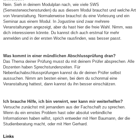
Nein. Sieh in deinem Modulplan nach, wie viele SWS
(Semesterwochenstunden) du aus diesem Modul brauchst und welche Art
von Veranstaltung. Normalerweise brauchst du eine Vorlesung und ein
Seminar aus einem Modul. In Jogustine sind zwar mehrere
Veranstaltungen angezeigt, aber du hast hier die freie Wahl. Nimm, was
dich interessieren könnte. Du kannst dich auch erstmal für mehr
anmelden und in der ersten Woche rausfinden, was besser passt.
Was kommt in einer mündlichen Abschlussprüfung dran?
Das Thema deiner Prüfung musst du mit deinem Prüfer absprechen. Alle
Dozenten haben Sprechstundenzeiten. Für
Nebenfachabschlussprüfungen kannst du dir deinen Prüfer selbst
aussuchen. Nimm am besten einen, bei dem du schonmal eine
Veranstaltung hattest, dann kannst du ihn besser einschätzen.
Ich brauche Hilfe, ich bin verwirrt, wer kann mir weiterhelfen?
Versuche zunächst mit jemandem aus der Fachschaft zu sprechen.
Wenn du ein ernstes Problem hast oder absolut verbindliche
Informationen haben willst, sprich entweder mit Herr Baumann, der die
Studienberatung macht, oder mit Herr Gerhard.
Links