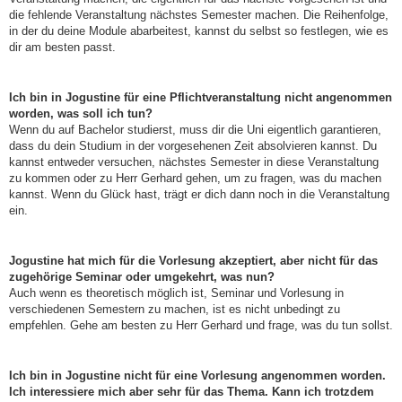
die fehlende Veranstaltung nächstes Semester machen. Die Reihenfolge,
in der du deine Module abarbeitest, kannst du selbst so festlegen, wie es
dir am besten passt.
Ich bin in Jogustine für eine Pflichtveranstaltung nicht angenommen
worden, was soll ich tun?
Wenn du auf Bachelor studierst, muss dir die Uni eigentlich garantieren,
dass du dein Studium in der vorgesehenen Zeit absolvieren kannst. Du
kannst entweder versuchen, nächstes Semester in diese Veranstaltung
zu kommen oder zu Herr Gerhard gehen, um zu fragen, was du machen
kannst. Wenn du Glück hast, trägt er dich dann noch in die Veranstaltung
ein.
Jogustine hat mich für die Vorlesung akzeptiert, aber nicht für das
zugehörige Seminar oder umgekehrt, was nun?
Auch wenn es theoretisch möglich ist, Seminar und Vorlesung in
verschiedenen Semestern zu machen, ist es nicht unbedingt zu
empfehlen. Gehe am besten zu Herr Gerhard und frage, was du tun sollst.
Ich bin in Jogustine nicht für eine Vorlesung angenommen worden.
Ich interessiere mich aber sehr für das Thema. Kann ich trotzdem